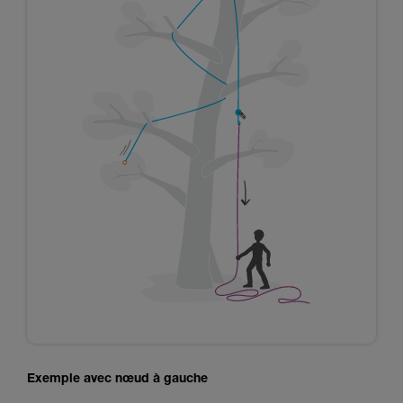
Exemple avec nœud à gauche