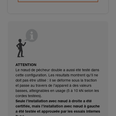
ATTENTION
Le nœud de pêcheur double a aussi été testé dans
cette conﬁguration. Les résultats montrent qu’il ne
doit pas être utilisé : il se déforme sous la traction
et passe au travers de l’appareil à des valeurs
basses, atteignables en usage (5 à 10 kN selon les
cordes testées).
Seule l’installation avec nœud à droite a été
certiﬁée, mais l’installation avec nœud à gauche
a été testée et approuvée par les essais internes