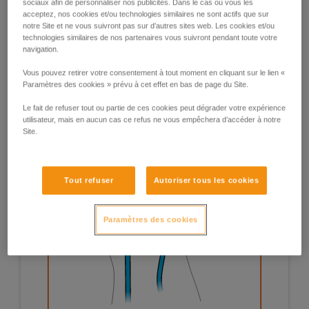
sociaux afin de personnaliser nos publicités. Dans le cas où vous les
acceptez, nos cookies et/ou technologies similaires ne sont actifs que sur
notre Site et ne vous suivront pas sur d’autres sites web. Les cookies et/ou
technologies similaires de nos partenaires vous suivront pendant toute votre
navigation.
Vous pouvez retirer votre consentement à tout moment en cliquant sur le lien «
Paramètres des cookies » prévu à cet effet en bas de page du Site.
Le fait de refuser tout ou partie de ces cookies peut dégrader votre expérience
utilisateur, mais en aucun cas ce refus ne vous empêchera d’accéder à notre
Site.
Tout refuser
Autoriser tous les cookies
Paramètres des cookies