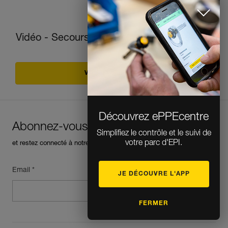
Suivant
Vidéo - Secours à équipier avec le ZIGZAG
Voir tous les conseils
Découvrez ePPEcentre
Abonnez-vous à la newsletter
Simplifiez le contrôle et le suivi de
votre parc d'EPI.
et restez connecté à notre actualité
Email *
JE DÉCOUVRE L'APP
FERMER