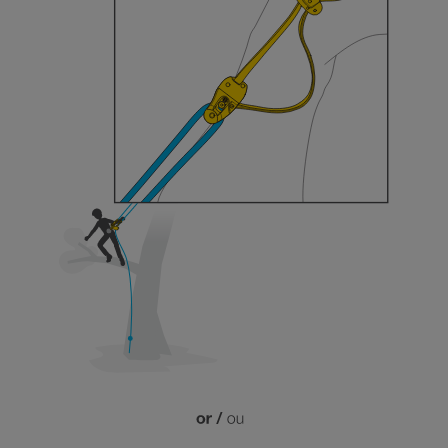
Maîtriser ces techniques nécessite une
formation et un entraînement spécifique. Validez
avec un professionnel votre capacité à refaire
la manipulation, seul, en toute sécurité, avant
de la reproduire en autonomie.
Nous donnons des exemples de techniques
liées à votre activité. Il peut en exister d’autres
que nous ne décrivons pas ici.