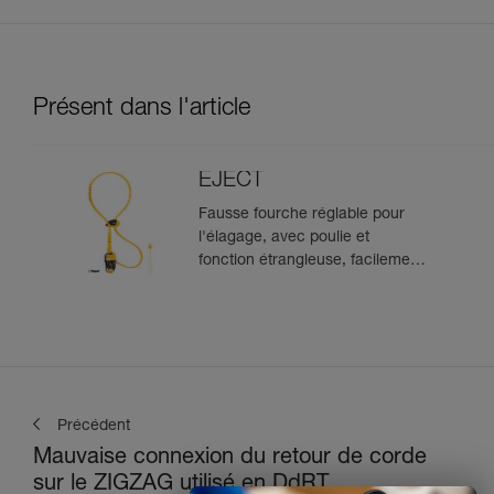
Présent dans l'article
EJECT
Fausse fourche réglable pour
l'élagage, avec poulie et
fonction étrangleuse, facilement
récupérable depuis le sol.
Précédent
Mauvaise connexion du retour de corde
sur le ZIGZAG utilisé en DdRT