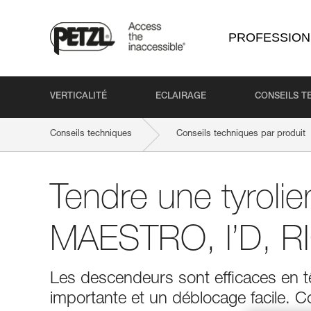
PROFESSION
VERTICALITÉ
ECLAIRAGE
CONSEILS T
Conseils techniques
Conseils techniques par produit
Tendre une tyroli
MAESTRO, I’D, R
Les descendeurs sont efficaces en tê
importante et un déblocage facile. 