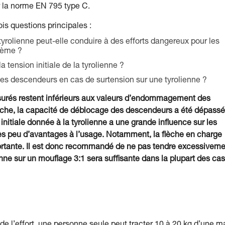
ar la norme EN 795 type C.
ois questions principales :
tyrolienne peut-elle conduire à des efforts dangereux pour les
tème ?
tension initiale de la tyrolienne ?
des descendeurs en cas de surtension sur une tyrolienne ?
surés restent inférieurs aux valeurs d’endommagement des
nche, la capacité de déblocage des descendeurs a été dépass
initiale donnée à la tyrolienne a une grande influence sur les
e très peu d’avantages à l’usage. Notamment, la flèche en charge
portante. Il est donc recommandé de ne pas tendre excessivem
nne sur un mouflage 3:1 sera suffisante dans la plupart des cas
n