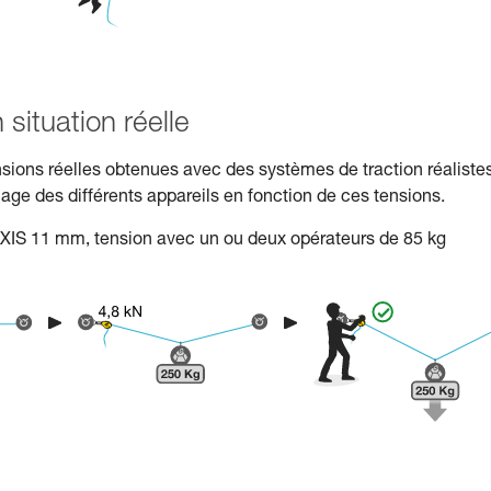
situation réelle
nsions réelles obtenues avec des systèmes de traction réaliste
cage des différents appareils en fonction de ces tensions.
 AXIS 11 mm, tension avec un ou deux opérateurs de 85 kg