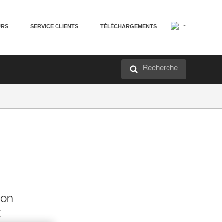
URS
SERVICE CLIENTS
TÉLÉCHARGEMENTS
Recherche
ion
t