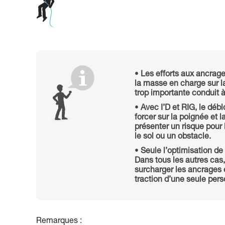
Les efforts aux ancrage
la masse en charge sur la
trop importante conduit à
Avec I’D et RIG, le débl
forcer sur la poignée et la
présenter un risque pour 
le sol ou un obstacle.
Seule l’optimisation de
Dans tous les autres cas
surcharger les ancrages e
traction d’une seule per
Remarques :