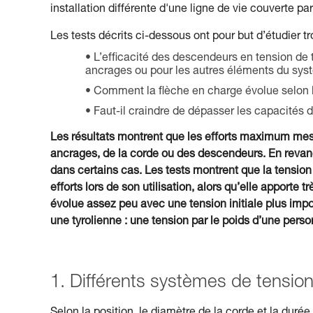
installation différente d'une ligne de vie couverte p
Les tests décrits ci-dessous ont pour but d’étudier tr
L’efficacité des descendeurs en tension de 
ancrages ou pour les autres éléments du sys
Comment la flèche en charge évolue selon la 
Faut-il craindre de dépasser les capacités 
Les résultats montrent que les efforts maximum me
ancrages, de la corde ou des descendeurs. En reva
dans certains cas. Les tests montrent que la tension 
efforts lors de son utilisation, alors qu’elle apport
évolue assez peu avec une tension initiale plus im
une tyrolienne : une tension par le poids d’une perso
1. Différents systèmes de tensio