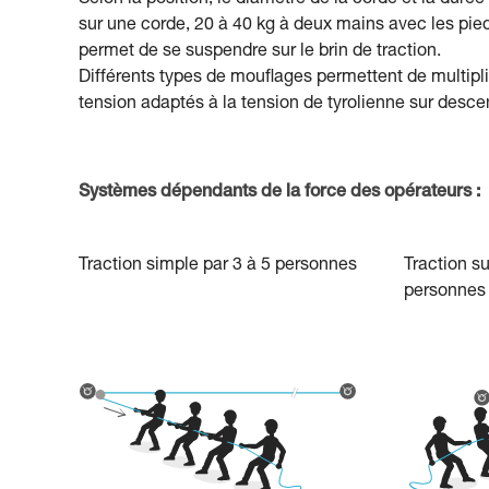
Selon la position, le diamètre de la corde et la durée
sur une corde, 20 à 40 kg à deux mains avec les pied
permet de se suspendre sur le brin de traction.
Différents types de mouflages permettent de multipli
tension adaptés à la tension de tyrolienne sur desce
Systèmes dépendants de la force des opérateurs :
Traction simple par 3 à 5 personnes
Traction su
personnes