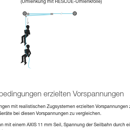
(Umlenkung mit RESCUE-Umlenkrolle)
sbedingungen erzielten Vorspannungen
ngungen mit realistischen Zugsystemen erzielten Vorspannungen 
Geräte bei diesen Vorspannungen zu vergleichen.
hn mit einem AXIS 11 mm Seil, Spannung der Seilbahn durch e