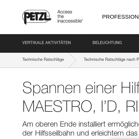
PROFESSION
VERTIKALE AKTIVITÄTEN
BELEUCHTUNG
Technische Ratschläge
Technische Ratschläge nach P
Spannen einer Hil
MAESTRO, I’D, R
Am oberen Ende installiert ermöglic
der Hilfsseilbahn und erleichtern 