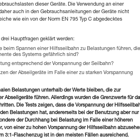
brauchslasten dieser Geräte. Die Verwendung an einer
d daher auch in den Gebrauchsanleitungen der Geräte nicht
 Gleiche wie ein von der Norm EN 795 Typ C abgedecktes
drei Hauptfragen geklärt werden:
e beim Spannen einer Hilfsseilbahn zu Belastungen führen, die
mente des Systems gefährlich sind?
stung entsprechend der Vorspannung der Seilbahn?
nzen der Abseilgeräte im Falle einer zu starken Vorspannung
len Belastungen unterhalb der Werte bleiben, die zur
 Abseilgeräte führen. Allerdings wurden die Grenzwerte für d
hritten. Die Tests zeigen, dass die Vorspannung der Hilfsseilba
enden Belastungen hat, andererseits bei der Benutzung aber nur
esondere der Durchhang bei Belastung im Falle einer höheren
er, von einer zu hohen Vorspannung der Hilfsseilbahn abzusehe
 3:1-Flaschenzug ist in den meisten Fällen ausreichend.