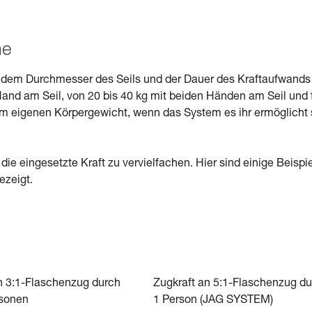
me
n, dem Durchmesser des Seils und der Dauer des Kraftaufwands
 Hand am Seil, von 20 bis 40 kg mit beiden Händen am Seil und 
 eigenen Körpergewicht, wenn das System es ihr ermöglicht 
 eingesetzte Kraft zu vervielfachen. Hier sind einige Beispi
ezeigt.
n 3:1-Flaschenzug durch
Zugkraft an 5:1-Flaschenzug d
rsonen
1 Person (JAG SYSTEM)