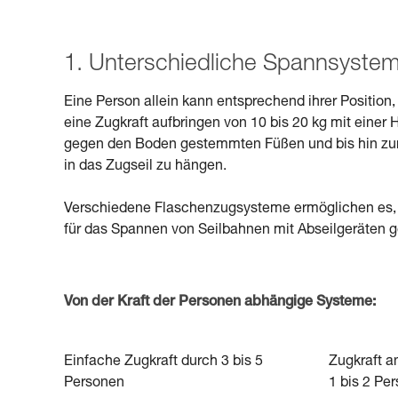
1. Unterschiedliche Spannsyste
Eine Person allein kann entsprechend ihrer Positio
eine Zugkraft aufbringen von 10 bis 20 kg mit einer
gegen den Boden gestemmten Füßen und bis hin zum
in das Zugseil zu hängen.
Verschiedene Flaschenzugsysteme ermöglichen es, die
für das Spannen von Seilbahnen mit Abseilgeräten g
Von der Kraft der Personen abhängige Systeme:
Einfache Zugkraft durch 3 bis 5
Zugkraft a
Personen
1 bis 2 Pe