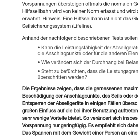
Vorspannungen übersteigen oftmals die normalen Ge
Hilfsseilbahn wird von keiner Norm erfasst und wir
erwähnt. Hinweis: Eine Hilfsseilbahn ist nicht das
Seilsicherungssystem (Lifeline).
Anhand der nachfolgend beschriebenen Tests sollen 
Kann die Leistungsfähigkeit der Abseilgerät
die Anschlagpunkte oder für die anderen Ele
Wie verändert sich der Durchhang bei Bela
Steht zu befürchten, dass die Leistungsgre
überschritten werden?
Die Ergebnisse zeigen, dass die gemessenen maxima
Beschädigung der Anschlagpunkte, des Seils oder der
Entsperren der Abseilgeräte in einigen Fällen übersc
großen Einfluss auf die bei ihrer Benutzung auftret
sehr wenige Vorteile bietet. So verändert sich insb
Vorspannung nur geringfügig. Es empfiehlt sich dah
Das Spannen mit dem Gewicht einer Person an einem