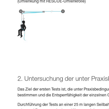
(Umlenkung mit RESCUE-Umlenkrolle)
2. Untersuchung der unter Praxi
Das Ziel der ersten Tests ist, die unter Praxisbedi
bestimmen und die Entsperrfähigkeit der einzelnen 
Durchführung der Tests an einer 25 m langen Seilba