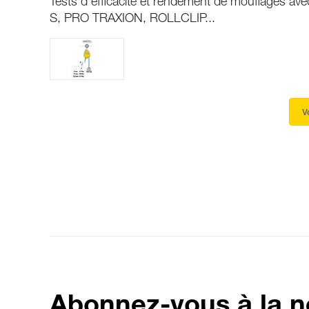
Tests d’efficacité et rendement de mouflages a
S, PRO TRAXION, ROLLCLIP...
V
Abonnez-vous à la n