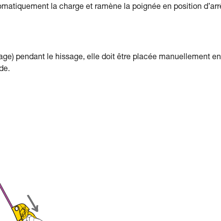
tiquement la charge et ramène la poignée en position d’arrê
age) pendant le hissage, elle doit être placée manuellement en
de.