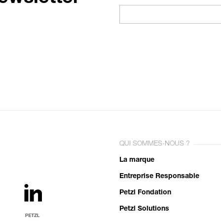
QUI SOMMES-NOUS ?
La marque
Entreprise Responsable
Petzl Fondation
Petzl Solutions