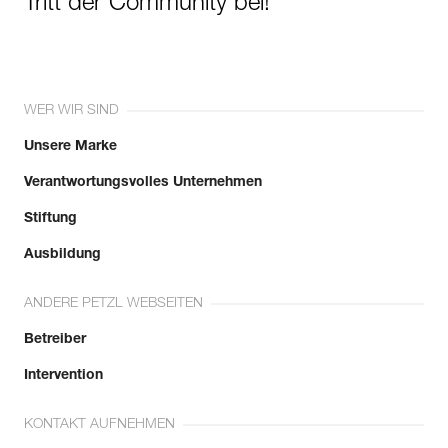
Tritt der Community bei!
WER WIR SIND
Unsere Marke
Verantwortungsvolles Unternehmen
Stiftung
Ausbildung
ANDERE PETZL WEBSEITEN
Betreiber
Intervention
KONTAKT AUFNEHMEN