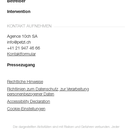
Betreiber
Intervention
KONTAKT AUFNEHMEN
Agence 10ch SA
info@petzl.ch
+41 21 947 46 66
Kontaktformular
Pressezugang
Rechtliche Hinweise
Richtlinien zum Datenschutz, zur Verarbeitung
personenbezogener Daten
Accessibility Declaration
Cookie-Einstellungen
Die dargestellten Aktivitäten sind mit Risiken und Gefahren verbunden. Jeder