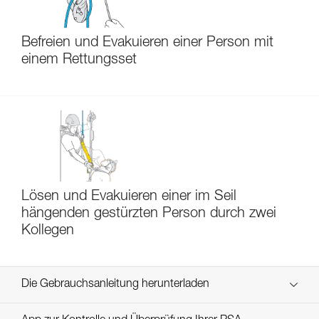
Befreien und Evakuieren einer Person mit
einem Rettungsset
Lösen und Evakuieren einer im Seil
hängenden gestürzten Person durch zwei
Kollegen
Die Gebrauchsanleitung herunterladen
Technical Notice