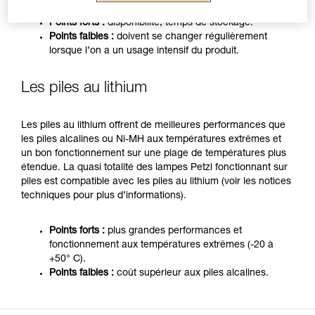
Points forts :
disponibilité, temps de stockage.
Points faibles :
doivent se changer régulièrement
lorsque l’on a un usage intensif du produit.
Les piles au lithium
Les piles au lithium offrent de meilleures performances que
les piles alcalines ou Ni-MH aux températures extrêmes et
un bon fonctionnement sur une plage de températures plus
étendue. La quasi totalité des lampes Petzl fonctionnant sur
piles est compatible avec les piles au lithium (voir les notices
techniques pour plus d’informations).
Points forts :
plus grandes performances et
fonctionnement aux températures extrêmes (-20 à
+50° C).
Points faibles :
coût supérieur aux piles alcalines.