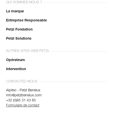
QUI SOMMES-NOUS ?
La marque
Entreprise Responsable
Petzl Fondation
Petzl Solutions
AUTRES SITES WEB PETZL
Opérateurs
Intervention
CONTACTEZ-NOUS
Alpitec - Petzl Benelux
info@petzlbenelux.com
+32 (0)85 31 43 85
Formulaire de contact