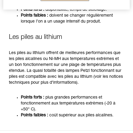
Points forts :
disponibilité, temps de stockage.
Points faibles :
doivent se changer régulièrement
lorsque l’on a un usage intensif du produit.
Les piles au lithium
Les piles au lithium offrent de meilleures performances que
les piles alcalines ou Ni-MH aux températures extrêmes et
un bon fonctionnement sur une plage de températures plus
étendue. La quasi totalité des lampes Petzl fonctionnant sur
piles est compatible avec les piles au lithium (voir les notices
techniques pour plus d’informations).
Points forts :
plus grandes performances et
fonctionnement aux températures extrêmes (-20 à
+50° C).
Points faibles :
coût supérieur aux piles alcalines.