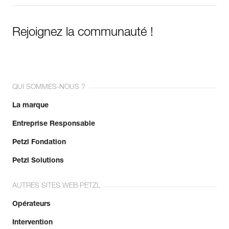
Rejoignez la communauté !
QUI SOMMES-NOUS ?
La marque
Entreprise Responsable
Petzl Fondation
Petzl Solutions
AUTRES SITES WEB PETZL
Opérateurs
Intervention