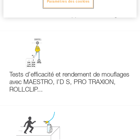
Paramètres des cookies
Comment calculer le rapport de mouflage
Tests d’efficacité et rendement de mouflages
avec MAESTRO, I’D S, PRO TRAXION,
ROLLCLIP...