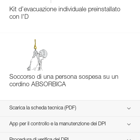
Kit d’evacuazione individuale preinstallato
con I'D
Soccorso di una persona sospesa su un
cordino ABSORBICA
Scarica la scheda tecnica (PDF)
Technical Notice
App per il controllo e la manutenzione dei DPI
scopri ePPEcentre