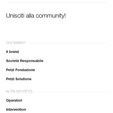
Unisciti alla community!
CHI SIAMO?
Il brand
Società Responsabile
Petzl Fondazione
Petzl Solutions
ALTRI SITI PETZL
Operatori
Intervention