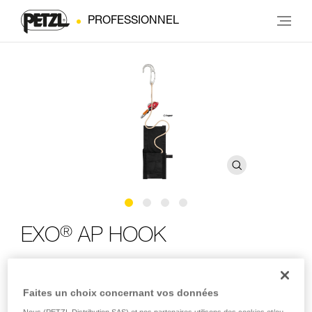
PROFESSIONNEL
®
EXO
AP HOOK
Système individuel d’évacuation avec crochet d’amarrage
Faites un choix concernant vos données
EXO AP HOOK est un système individuel d’évacuation, avec