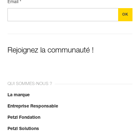
Email *
En savoir plus
Rejoignez la communauté !
QUI SOMMES-NOUS ?
La marque
Entreprise Responsable
Petzl Fondation
Petzl Solutions