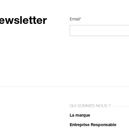
ewsletter
Email*
QUI SOMMES-NOUS ?
La marque
Entreprise Responsable