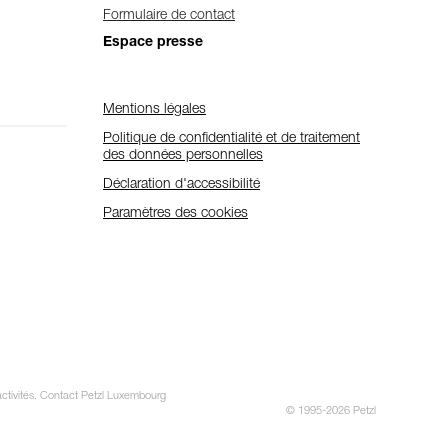
Formulaire de contact
Espace presse
Mentions légales
Politique de confidentialité et de traitement
des données personnelles
Déclaration d'accessibilité
Paramètres des cookies
 activités. Contact Petzl Luxembourg
© 1995-2026 Petzl