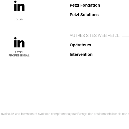
Petzl Fondation
Petzl Solutions
AUTRES SITES WEB PETZL
Opérateurs
Intervention
oit avoir suivi une formation et avoir des compétences pour l’usage des équipements lors de ces