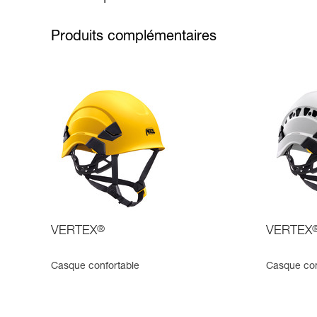
Produits complémentaires
VERTEX
®
VERTEX
Casque confortable
Casque conf