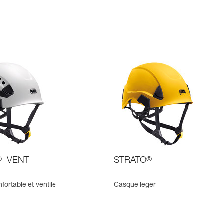
®
VENT
STRATO
®
ortable et ventilé
Casque léger