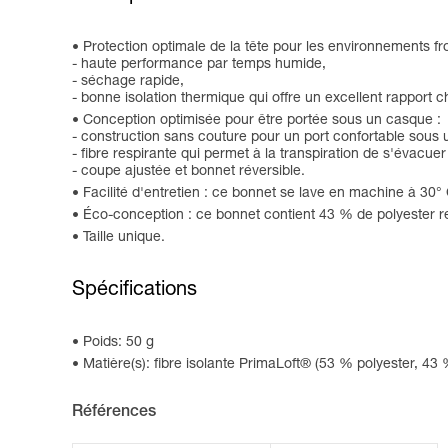
Protection optimale de la tête pour les environnements fr
- haute performance par temps humide,
- séchage rapide,
- bonne isolation thermique qui offre un excellent rapport
Conception optimisée pour être portée sous un casque :
- construction sans couture pour un port confortable sous
- fibre respirante qui permet à la transpiration de s'évacuer
- coupe ajustée et bonnet réversible.
Facilité d'entretien : ce bonnet se lave en machine à 30° 
Éco-conception : ce bonnet contient 43 % de polyester r
Taille unique.
Spécifications
Poids: 50 g
Matière(s): fibre isolante PrimaLoft® (53 % polyester, 43
Références