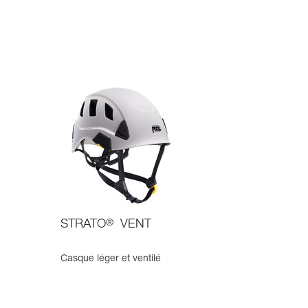
STRATO
®
VENT
Casque léger et ventilé