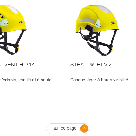
®
VENT HI-VIZ
STRATO
®
HI-VIZ
ortable, ventilé et à haute
Casque léger à haute visibilité
Haut de page