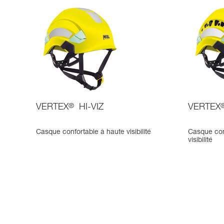
VERTEX
®
HI-VIZ
VERTEX
Casque confortable à haute visibilité
Casque conf
visibilité