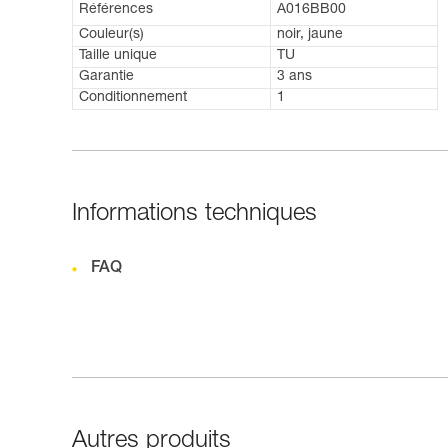
Références
A016BB00
Couleur(s)
noir, jaune
Taille unique
TU
Garantie
3 ans
Conditionnement
1
Informations techniques
FAQ
Autres produits