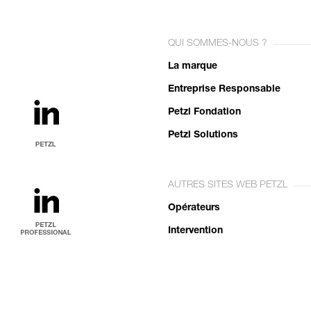
QUI SOMMES-NOUS ?
La marque
Entreprise Responsable
Petzl Fondation
Petzl Solutions
AUTRES SITES WEB PETZL
Opérateurs
Intervention