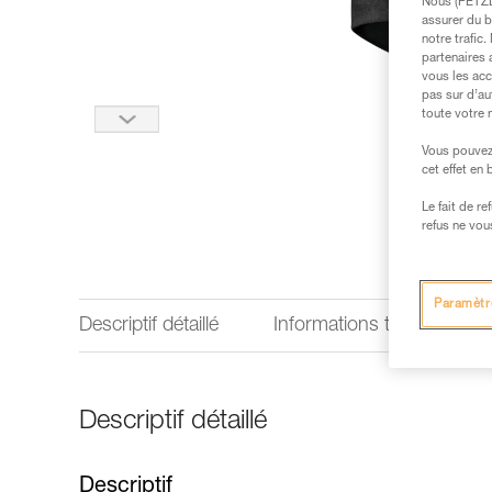
Nous (PETZL 
assurer du b
notre trafic
partenaires 
vous les acc
pas sur d’au
toute votre 
Vous pouvez 
cet effet en
Le fait de r
refus ne vou
Paramètr
Descriptif détaillé
Informations techniques
Descriptif détaillé
Descriptif