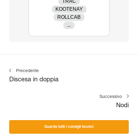
TRAC
KOOTENAY
ROLLCAB
...
Precedente
Discesa in doppia
Successivo
Nodi
Guarda tutti i consigli tecnici