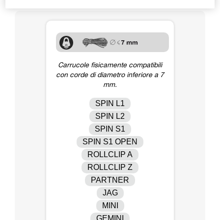
Carrucole fisicamente compatibili
con corde di diametro inferiore a 7
mm.
SPIN L1
SPIN L2
SPIN S1
SPIN S1 OPEN
ROLLCLIP A
ROLLCLIP Z
PARTNER
JAG
MINI
GEMINI