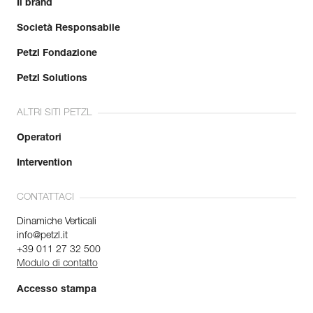
Il brand
Società Responsabile
Petzl Fondazione
Petzl Solutions
ALTRI SITI PETZL
Operatori
Intervention
CONTATTACI
Dinamiche Verticali
info@petzl.it
+39 011 27 32 500
Modulo di contatto
Accesso stampa