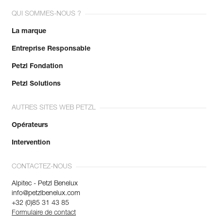
QUI SOMMES-NOUS ?
La marque
Entreprise Responsable
Petzl Fondation
Petzl Solutions
AUTRES SITES WEB PETZL
Opérateurs
Intervention
CONTACTEZ-NOUS
Alpitec - Petzl Benelux
info@petzlbenelux.com
+32 (0)85 31 43 85
Formulaire de contact