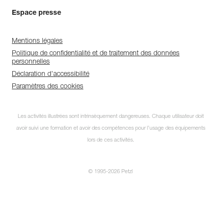
Espace presse
Mentions légales
Politique de confidentialité et de traitement des données
personnelles
Déclaration d'accessibilité
Paramètres des cookies
Les activités illustrées sont intrinsèquement dangereuses. Chaque utilisateur doit
avoir suivi une formation et avoir des compétences pour l’usage des équipements
lors de ces activités.
© 1995-2026 Petzl