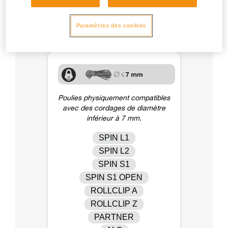
diamètre de 5 mm. Respectez toujours les limites d’usage et
de résistance de la cordelette, indiquées dans sa notice
technique et/ou les indications du fabricant.
Paramètres des cookies
Poulies physiquement compatibles
avec des cordages de diamètre
inférieur à 7 mm.
SPIN L1
SPIN L2
SPIN S1
SPIN S1 OPEN
ROLLCLIP A
ROLLCLIP Z
PARTNER