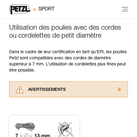
SPORT
Utilisation des poulies avec des cordes
ou cordelettes de petit diamètre
Dans le cadre de leur certification en tant qu’EPI, les poulies
Petzl sont compatibles avec des cordes de diamètre
supérieur à 7 mm. L’utilisation de cordelettes plus fines peut
être possible.
AVERTISSEMENTS
Lisez attentivement les notices techniques des
produits utilisés dans ce conseil avant de le
consulter. Vous devez avoir compris les
informations de la notice technique pour
pouvoir comprendre ce complément
d’informations.