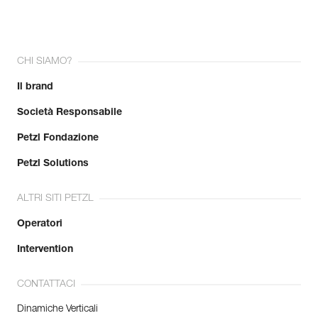
CHI SIAMO?
Il brand
Società Responsabile
Petzl Fondazione
Petzl Solutions
ALTRI SITI PETZL
Operatori
Intervention
CONTATTACI
Dinamiche Verticali