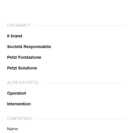
CHI SIAMO?
Il brand
Società Responsabile
Petzl Fondazione
Petzl Solutions
ALTRI SITI PETZL
Operatori
Intervention
CONTATTACI
Name