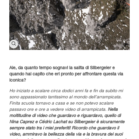
Ale, da quanto tempo sognavi la salita di Silbergeier e
quando hai capito che eri pronto per affrontare questa via
iconica?
Ho iniziato a scalare circa dodici anni fa e fin da subito mi
sono appassionato tantissimo al mondo dell’arrampicata.
Finita scuola tornavo a casa e se non potevo scalare
passavo ore e ore a vedere video di arrampicata.
Nella
moltitudine di video che guardavo e riguardavo, quello di
Nina Caprez e Cédric Lachat su Silbergeier è sicuramente
sempre stato tra i miei preferiti!
Ricordo che guardavo il
video, ammiravo la bellezza della via e la bravura dei suoi