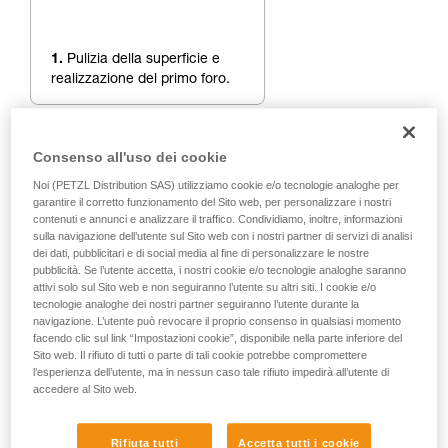
1.
Pulizia della superficie e
realizzazione del primo foro.
Consenso all'uso dei cookie
Noi (PETZL Distribution SAS) utilizziamo cookie e/o tecnologie analoghe per
garantire il corretto funzionamento del Sito web, per personalizzare i nostri
contenuti e annunci e analizzare il traffico. Condividiamo, inoltre, informazioni
sulla navigazione dell’utente sul Sito web con i nostri partner di servizi di analisi
dei dati, pubblicitari e di social media al fine di personalizzare le nostre
pubblicità. Se l’utente accetta, i nostri cookie e/o tecnologie analoghe saranno
attivi solo sul Sito web e non seguiranno l’utente su altri siti. I cookie e/o
tecnologie analoghe dei nostri partner seguiranno l’utente durante la
navigazione. L’utente può revocare il proprio consenso in qualsiasi momento
facendo clic sul link “Impostazioni cookie”, disponibile nella parte inferiore del
Sito web. Il rifiuto di tutti o parte di tali cookie potrebbe compromettere
l’esperienza dell’utente, ma in nessun caso tale rifiuto impedirà all’utente di
accedere al Sito web.
Rifiuta tutti
Accetta tutti i cookie