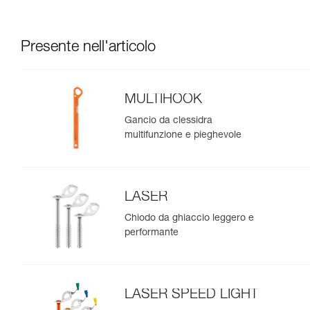
Presente nell'articolo
MULTIHOOK
Gancio da clessidra
multifunzione e pieghevole
LASER
Chiodo da ghiaccio leggero e
performante
LASER SPEED LIGHT