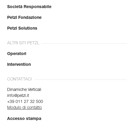
Società Responsabile
Petzl Fondazione
Petzl Solutions
ALTRI SITI PETZL
Operatori
Intervention
CONTATTACI
Dinamiche Verticali
info@petzl.it
+39 011 27 32 500
Modulo di contatto
Accesso stampa