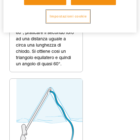
2.
Realizzazione del secondo
foro.
Impostazioni cookie
Per realizzare un angolo di
60°, praticare il secondo foro
ad una distanza uguale a
circa una lunghezza di
chiodo. Si ottiene così un
triangolo equilatero e quindi
un angolo di quasi 60°.