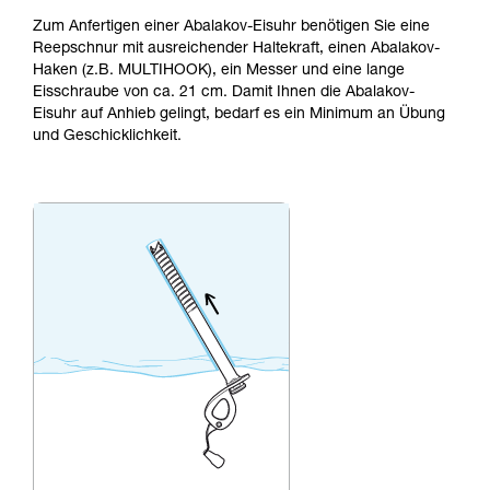
Wir geben Beispiele für die mit Ihrer Aktivität
Zum Anfertigen einer Abalakov-Eisuhr benötigen Sie eine
verbundenen Techniken. Möglicherweise gibt es
Reepschnur mit ausreichender Haltekraft, einen Abalakov-
noch andere Techniken, die hier nicht
Haken (z.B. MULTIHOOK), ein Messer und eine lange
beschrieben werden.
Eisschraube von ca. 21 cm. Damit Ihnen die Abalakov-
Eisuhr auf Anhieb gelingt, bedarf es ein Minimum an Übung
und Geschicklichkeit.