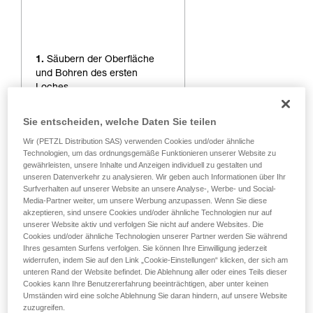
1.
Säubern der Oberfläche
und Bohren des ersten
Loches.
Sie entscheiden, welche Daten Sie teilen
Wir (PETZL Distribution SAS) verwenden Cookies und/oder ähnliche
Technologien, um das ordnungsgemäße Funktionieren unserer Website zu
gewährleisten, unsere Inhalte und Anzeigen individuell zu gestalten und
unseren Datenverkehr zu analysieren. Wir geben auch Informationen über Ihr
Surfverhalten auf unserer Website an unsere Analyse-, Werbe- und Social-
Media-Partner weiter, um unsere Werbung anzupassen. Wenn Sie diese
akzeptieren, sind unsere Cookies und/oder ähnliche Technologien nur auf
unserer Website aktiv und verfolgen Sie nicht auf andere Websites. Die
Cookies und/oder ähnliche Technologien unserer Partner werden Sie während
Ihres gesamten Surfens verfolgen. Sie können Ihre Einwilligung jederzeit
widerrufen, indem Sie auf den Link „Cookie-Einstellungen“ klicken, der sich am
unteren Rand der Website befindet. Die Ablehnung aller oder eines Teils dieser
Cookies kann Ihre Benutzererfahrung beeinträchtigen, aber unter keinen
Umständen wird eine solche Ablehnung Sie daran hindern, auf unsere Website
zuzugreifen.