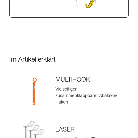
Im Artikel erklärt
MULTIHOOK
Vielseitiger,
zusammenklappbarer Abalakov-
Haken
LASER