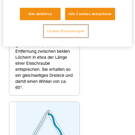
Alle ablehnen
Alle Cookies akzeptieren
2.
Bohren des zweiten
Loches.
Cookie-Einstellungen
Um einen Winkel von 60° zu
gewährleisten, muss die
Entfernung zwischen beiden
Löchern in etwa der Länge
einer Eisschraube
entsprechen. Sie erhalten so
ein gleichseitiges Dreieck und
damit einen Winkel von ca.
60°.