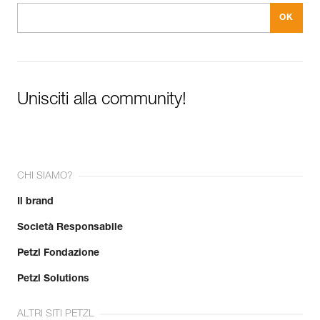
Unisciti alla community!
CHI SIAMO?
Il brand
Società Responsabile
Petzl Fondazione
Petzl Solutions
ALTRI SITI PETZL