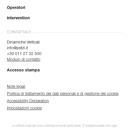
Operatori
Intervention
CONTATTACI
Dinamiche Verticali
info@petzl.it
+39 011 27 32 500
Modulo di contatto
Accesso stampa
Note legali
Politica di trattamento dei dati personali e di gestione dei cookie
Accessibility Declaration
Impostazioni cookie
Le attività indicate sono intrinsecamente pericolose. È indispensabile che ogni