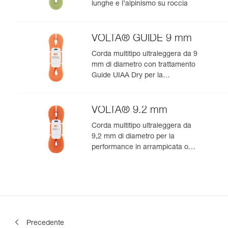
lunghe e l’alpinismo su roccia
VOLTA® GUIDE 9 mm
Corda multitipo ultraleggera da 9
mm di diametro con trattamento
Guide UIAA Dry per la
performance estrema in
arrampicata o alpinismo
VOLTA® 9.2 mm
Corda multitipo ultraleggera da
9,2 mm di diametro per la
performance in arrampicata o
alpinismo
Precedente