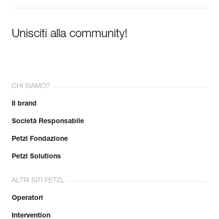
Unisciti alla community!
CHI SIAMO?
Il brand
Società Responsabile
Petzl Fondazione
Petzl Solutions
ALTRI SITI PETZL
Operatori
Intervention