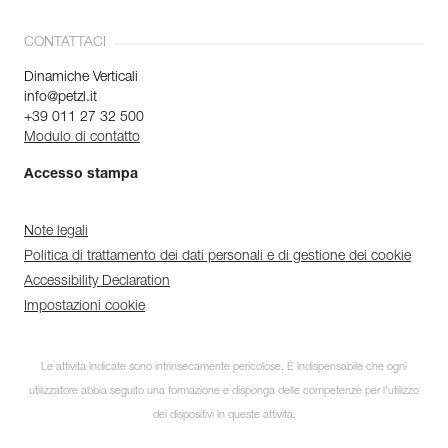
CONTATTACI
Dinamiche Verticali
info@petzl.it
+39 011 27 32 500
Modulo di contatto
Accesso stampa
Note legali
Politica di trattamento dei dati personali e di gestione dei cookie
Accessibility Declaration
Impostazioni cookie
Le attività indicate sono intrinsecamente pericolose. È indispensabile che ogni
utilizzatore abbia seguito una formazione e disponga delle competenze per l’utilizzo
dei dispositivi in queste attività.