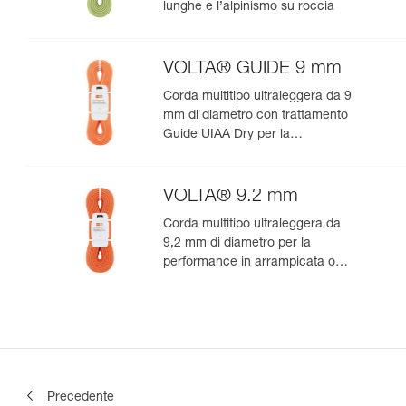
lunghe e l’alpinismo su roccia
VOLTA® GUIDE 9 mm
Corda multitipo ultraleggera da 9
mm di diametro con trattamento
Guide UIAA Dry per la
performance estrema in
arrampicata o alpinismo
VOLTA® 9.2 mm
Corda multitipo ultraleggera da
9,2 mm di diametro per la
performance in arrampicata o
alpinismo
Precedente