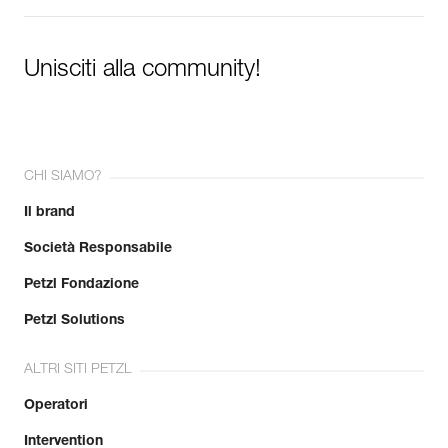
Unisciti alla community!
CHI SIAMO?
Il brand
Società Responsabile
Petzl Fondazione
Petzl Solutions
ALTRI SITI PETZL
Operatori
Intervention