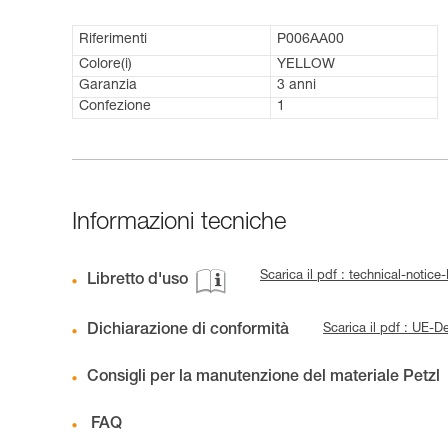
Riferimenti
P006AA00
Colore(i)
YELLOW
Garanzia
3 anni
Confezione
1
Informazioni tecniche
Scarica il pdf : technical-noti
Libretto d'uso
Dichiarazione di conformità
Scarica il pdf : UE-
Consigli per la manutenzione del materiale Petzl
FAQ