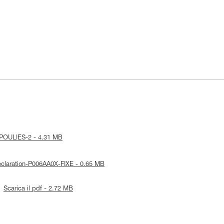
ce-POULIES-2 - 4.31 MB
Declaration-P006AA0X-FIXE - 0.65 MB
Scarica il pdf - 2.72 MB