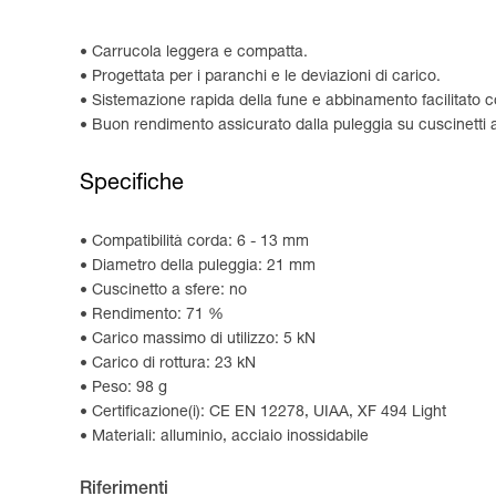
Carrucola leggera e compatta.
Progettata per i paranchi e le deviazioni di carico.
Sistemazione rapida della fune e abbinamento facilitato co
Buon rendimento assicurato dalla puleggia su cuscinetti au
Specifiche
Compatibilità corda: 6 - 13 mm
Diametro della puleggia: 21 mm
Cuscinetto a sfere: no
Rendimento: 71 %
Carico massimo di utilizzo: 5 kN
Carico di rottura: 23 kN
Peso: 98 g
Certificazione(i): CE EN 12278, UIAA, XF 494 Light
Materiali: alluminio, acciaio inossidabile
Riferimenti