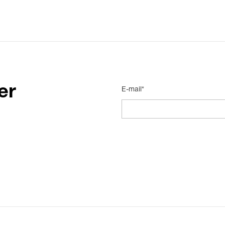
er
E-mail*