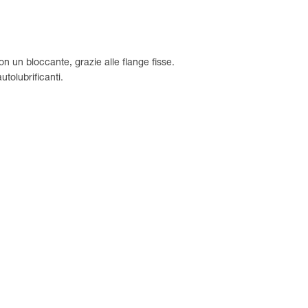
n un bloccante, grazie alle flange fisse.
tolubrificanti.