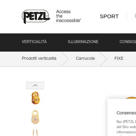
SPORT
VERTICALITÀ
ILLUMINAZIONE
CONSIGL
Prodotti verticalità
Carrucole
FIXE
Consenso 
Noi (PETZL D
del Sito web,
informazioni 