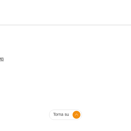
 MB
Torna su