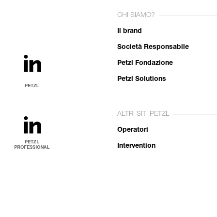
CHI SIAMO?
Il brand
Società Responsabile
Petzl Fondazione
Petzl Solutions
ALTRI SITI PETZL
Operatori
Intervention