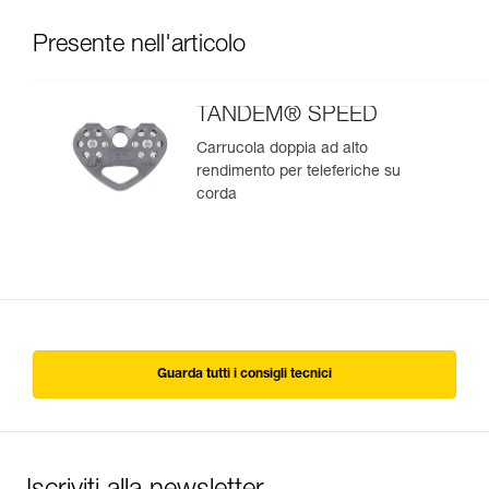
Presente nell'articolo
TANDEM® SPEED
Carrucola doppia ad alto
rendimento per teleferiche su
corda
Guarda tutti i consigli tecnici