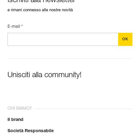
Iscriviti alla newsletter
e rimani connesso alle nostre novità
E-mail *
Unisciti alla community!
CHI SIAMO?
Il brand
Società Responsabile