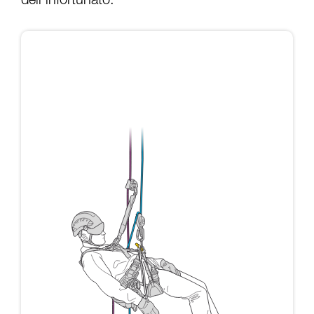
dell’infortunato: