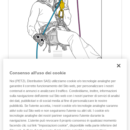
Consenso all'uso dei cookie
Noi (PETZL Distribution SAS) utilizziamo cookie e/o tecnologie analoghe per
garantire il corretto funzionamento del Sito web, per personalizzare i nostri
contenuti e annunci e analizzare il traffico. Condividiamo, inoltre, informazioni
sulla navigazione dell’utente sul Sito web con i nostri partner di servizi di analisi
dei dati, pubblicitari e di social media al fine di personalizzare le nostre
pubblicità. Se l’utente accetta, i nostri cookie e/o tecnologie analoghe saranno
attivi solo sul Sito web e non seguiranno l’utente su altri siti. I cookie e/o
tecnologie analoghe dei nostri partner seguiranno l’utente durante la
navigazione. L’utente può revocare il proprio consenso in qualsiasi momento
facendo clic sul link “Impostazioni cookie”, disponibile nella parte inferiore del