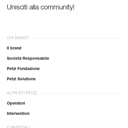
Unisciti alla community!
CHI SIAMO?
Il brand
Società Responsabile
Petzl Fondazione
Petzl Solutions
ALTRI SITI PETZL
Operatori
Intervention
CONTATTACI