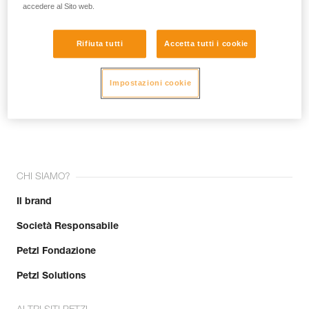
accedere al Sito web.
Rifiuta tutti
Accetta tutti i cookie
Impostazioni cookie
Unisciti alla community!
CHI SIAMO?
Il brand
Società Responsabile
Petzl Fondazione
Petzl Solutions