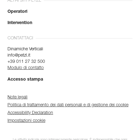
ALTRI SITI PETZL
Operatori
Intervention
CONTATTACI
Dinamiche Verticali
info@petzl.it
+39 011 27 32 500
Modulo di contatto
Accesso stampa
Note legali
Politica di trattamento dei dati personali e di gestione dei cookie
Accessibility Declaration
Impostazioni cookie
Le attività indicate sono intrinsecamente pericolose. È indispensabile che ogni