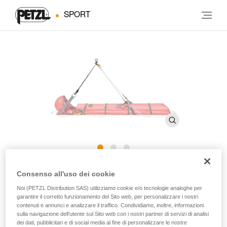
SPORT
STEF
Consenso all'uso dei cookie
Noi (PETZL Distribution SAS) utilizziamo cookie e/o tecnologie analoghe per
garantire il corretto funzionamento del Sito web, per personalizzare i nostri
Dispositivo d’inclinazione per barella NEST
contenuti e annunci e analizzare il traffico. Condividiamo, inoltre, informazioni
sulla navigazione dell’utente sul Sito web con i nostri partner di servizi di analisi
Il dispositivo d’inclinazione STEF collega i tre punti di
dei dati, pubblicitari e di social media al fine di personalizzare le nostre