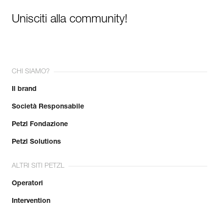
Unisciti alla community!
CHI SIAMO?
Il brand
Società Responsabile
Petzl Fondazione
Petzl Solutions
ALTRI SITI PETZL
Operatori
Intervention