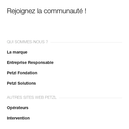
Rejoignez la communauté !
QUI SOMMES-NOUS ?
La marque
Entreprise Responsable
Petzl Fondation
Petzl Solutions
AUTRES SITES WEB PETZL
Opérateurs
Intervention