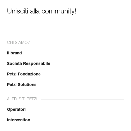
Unisciti alla community!
CHI SIAMO?
Il brand
Società Responsabile
Petzl Fondazione
Petzl Solutions
ALTRI SITI PETZL
Operatori
Intervention