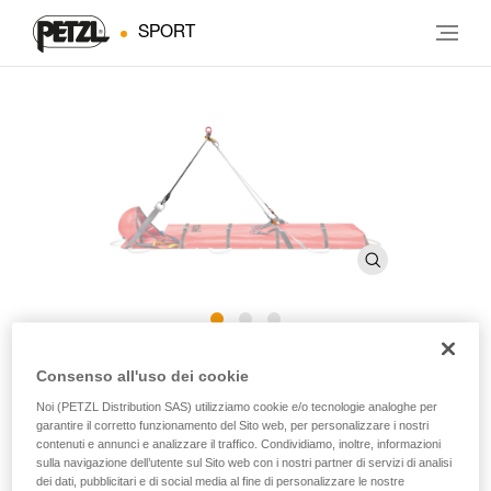
SPORT
STEF
Consenso all'uso dei cookie
Noi (PETZL Distribution SAS) utilizziamo cookie e/o tecnologie analoghe per
garantire il corretto funzionamento del Sito web, per personalizzare i nostri
Dispositivo d’inclinazione per barella NEST
contenuti e annunci e analizzare il traffico. Condividiamo, inoltre, informazioni
sulla navigazione dell’utente sul Sito web con i nostri partner di servizi di analisi
Il dispositivo d’inclinazione STEF collega i tre punti di
dei dati, pubblicitari e di social media al fine di personalizzare le nostre