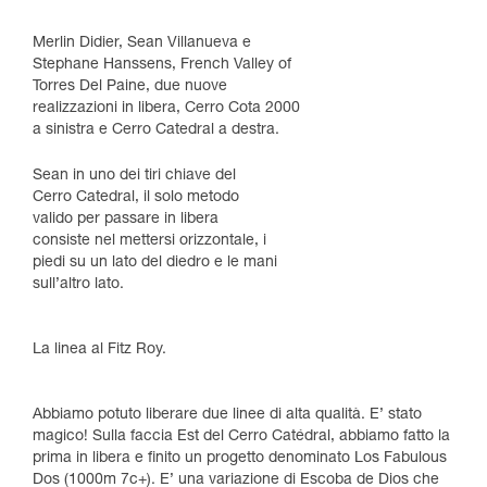
Merlin Didier, Sean Villanueva e
Stephane Hanssens, French Valley of
Torres Del Paine, due nuove
realizzazioni in libera, Cerro Cota 2000
a sinistra e Cerro Catedral a destra.
Sean in uno dei tiri chiave del
Cerro Catedral, il solo metodo
valido per passare in libera
consiste nel mettersi orizzontale, i
piedi su un lato del diedro e le mani
sull’altro lato.
La linea al Fitz Roy.
Abbiamo potuto liberare due linee di alta qualità. E’ stato
magico! Sulla faccia Est del Cerro Catédral, abbiamo fatto la
prima in libera e finito un progetto denominato Los Fabulous
Dos (1000m 7c+). E’ una variazione di Escoba de Dios che