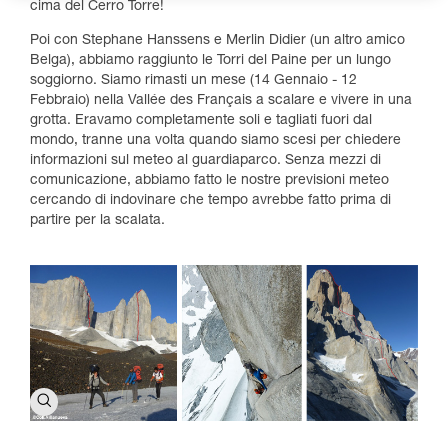
cima del Cerro Torre!
Poi con Stephane Hanssens e Merlin Didier (un altro amico
Belga), abbiamo raggiunto le Torri del Paine per un lungo
soggiorno. Siamo rimasti un mese (14 Gennaio - 12
Febbraio) nella Vallée des Français a scalare e vivere in una
grotta. Eravamo completamente soli e tagliati fuori dal
mondo, tranne una volta quando siamo scesi per chiedere
informazioni sul meteo al guardiaparco. Senza mezzi di
comunicazione, abbiamo fatto le nostre previsioni meteo
cercando di indovinare che tempo avrebbe fatto prima di
partire per la scalata.