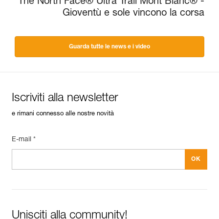
The North Face® Ultra Trail Mont Blanc® -
Gioventù e sole vincono la corsa
Guarda tutte le news e i video
Iscriviti alla newsletter
e rimani connesso alle nostre novità
E-mail *
Unisciti alla community!