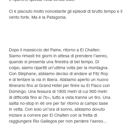
Ci è piaciuto molto nonostante gli episodi di brutto tempo e il
vento forte. Ma è la Patagonia.
Dopo il massiccio del Paine, ritorno a El Chalten.
Siamo rimasti tre giorni in attesa di prendere l’aereo,
quando si presenta una finestra di bel tempo. Di
colpo, siamo ripartiti un’ultima volta per la montagna.
Con Stéphane, abbiamo deciso di andare al Fitz Roy
e di tentare la via in libera. Abbiamo aperto un nuovo
itinerario fino al Grand Hôtel per finire su El Flaco con
Domingo. Una fessura di 1800 metri di cui 900 metri
di difficoltà fino al 7b+, tutto a vista tranne un tiro. Una
salita no-stop in 46 ore per far ritorno al campo base
in vetta. Con solo un’ora di sonno, abbiamo dovuto
iniziare a correre per El Chalten con la fretta di
raggiungere Rio Gallegos per non perdere l’aereo...