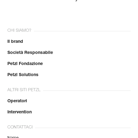
CHI SIAMO?
Il brand
Società Responsabile
Petzl Fondazione
Petzl Solutions
ALTRI SITI PETZL
Operatori
Intervention
CONTATTACI