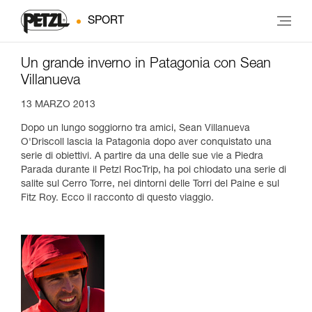
SPORT
Un grande inverno in Patagonia con Sean
Villanueva
13 MARZO 2013
Dopo un lungo soggiorno tra amici, Sean Villanueva
O'Driscoll lascia la Patagonia dopo aver conquistato una
serie di obiettivi. A partire da una delle sue vie a Piedra
Parada durante il Petzl RocTrip, ha poi chiodato una serie di
salite sul Cerro Torre, nei dintorni delle Torri del Paine e sul
Fitz Roy. Ecco il racconto di questo viaggio.