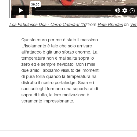
Los Fabulosos Dos - Cerro Catedral '10
from
Pete Rhodes
on
Vi
Questo muro per me è stato il massimo.
L'isolamento è tale che solo arrivare
all'attacco è già uno sforzo enorme. La
temperatura non è mai salita sopra lo
zero ed è sempre nevicato. Con i miei
due amici, abbiamo vissuto dei momenti
di pura follia quando la temperatura ha
distrutto il nostro portaledge. Sean e i
suoi colleghi formano una squadra al di
sopra di tutto, la loro motivazione è
veramente impressionante.