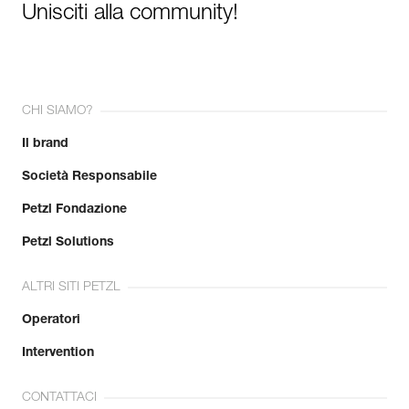
Unisciti alla community!
CHI SIAMO?
Il brand
Società Responsabile
Petzl Fondazione
Petzl Solutions
ALTRI SITI PETZL
Operatori
Intervention
CONTATTACI