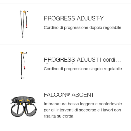
PROGRESS ADJUST-Y
Cordino di progressione doppio regolabile
PROGRESS ADJUST-I cordino
di progressione
Cordino di progressione singolo regolabile
®
FALCON
ASCENT
Imbracatura bassa leggera e confortevole
per gli interventi di soccorso e i lavori con
risalita su corda