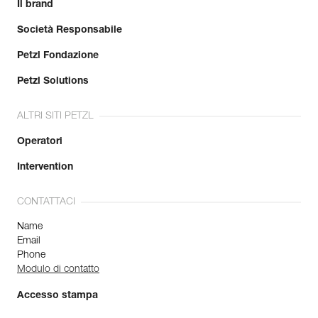
Il brand
Società Responsabile
Petzl Fondazione
Petzl Solutions
ALTRI SITI PETZL
Operatori
Intervention
CONTATTACI
Name
Email
Phone
Modulo di contatto
Accesso stampa