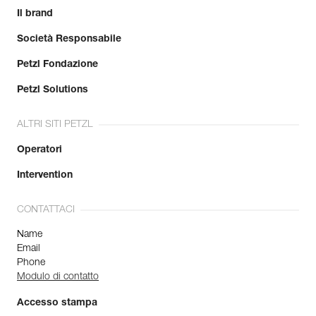
Il brand
Società Responsabile
Petzl Fondazione
Petzl Solutions
ALTRI SITI PETZL
Operatori
Intervention
CONTATTACI
Name
Email
Phone
Modulo di contatto
Accesso stampa