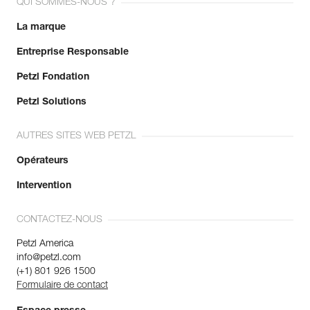
QUI SOMMES-NOUS ?
La marque
Entreprise Responsable
Petzl Fondation
Petzl Solutions
AUTRES SITES WEB PETZL
Opérateurs
Intervention
CONTACTEZ-NOUS
Petzl America
info@petzl.com
(+1) 801 926 1500
Formulaire de contact