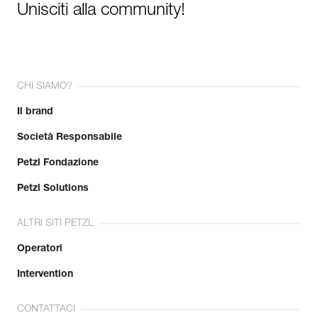
Unisciti alla community!
CHI SIAMO?
Il brand
Società Responsabile
Petzl Fondazione
Petzl Solutions
ALTRI SITI PETZL
Operatori
Intervention
CONTATTACI