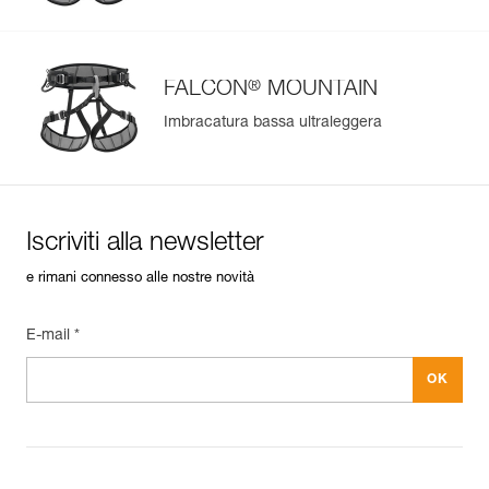
Per saperne di più
®
FALCON
MOUNTAIN
Imbracatura bassa ultraleggera
Iscriviti alla newsletter
e rimani connesso alle nostre novità
E-mail *