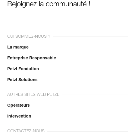
Rejoignez la communauté !
QUI SOMMES-NOUS ?
La marque
Entreprise Responsable
Petzl Fondation
Petzl Solutions
AUTRES SITES WEB PETZL
Opérateurs
Intervention
CONTACTEZ-NOUS