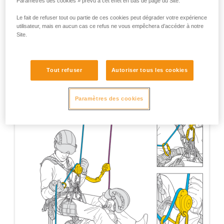
Paramètres des cookies » prévu à cet effet en bas de page du Site.
Le fait de refuser tout ou partie de ces cookies peut dégrader votre expérience
utilisateur, mais en aucun cas ce refus ne vous empêchera d’accéder à notre
Site.
Tout refuser
Autoriser tous les cookies
Paramètres des cookies