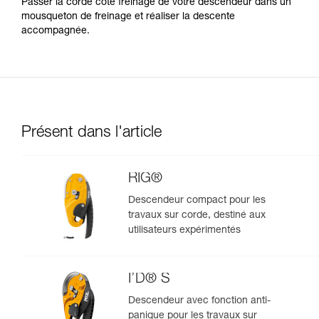
Passer la corde côté freinage de votre descendeur dans un
mousqueton de freinage et réaliser la descente
accompagnée.
Présent dans l'article
RIG®
Descendeur compact pour les
travaux sur corde, destiné aux
utilisateurs expérimentés
I’D® S
Descendeur avec fonction anti-
panique pour les travaux sur