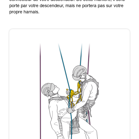
connecteur de votre descendeur. De cette manière, il sera
porté par votre descendeur, mais ne portera pas sur votre
propre harnais.