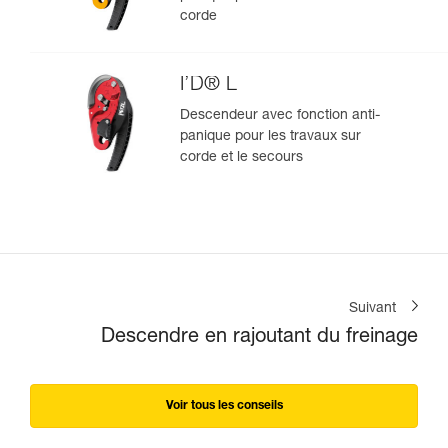
corde
I’D® L
Descendeur avec fonction anti-
panique pour les travaux sur
corde et le secours
Suivant
Descendre en rajoutant du freinage
Voir tous les conseils