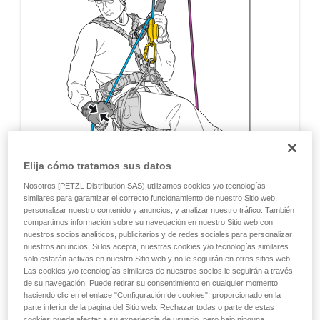
Elija cómo tratamos sus datos
Nosotros [PETZL Distribution SAS) utilizamos cookies y/o tecnologías
similares para garantizar el correcto funcionamiento de nuestro Sitio web,
personalizar nuestro contenido y anuncios, y analizar nuestro tráfico. También
compartimos información sobre su navegación en nuestro Sitio web con
nuestros socios analíticos, publicitarios y de redes sociales para personalizar
nuestros anuncios. Si los acepta, nuestras cookies y/o tecnologías similares
solo estarán activas en nuestro Sitio web y no le seguirán en otros sitios web.
Las cookies y/o tecnologías similares de nuestros socios le seguirán a través
de su navegación. Puede retirar su consentimiento en cualquier momento
haciendo clic en el enlace "Configuración de cookies", proporcionado en la
parte inferior de la página del Sitio web. Rechazar todas o parte de estas
cookies puede afectar a su experiencia de usuario, pero bajo ninguna