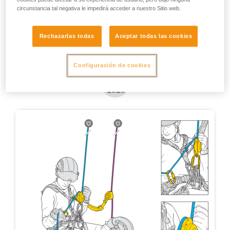
circunstancia tal negativa le impedirá acceder a nuestro Sitio web.
Rechazarlas todas
Aceptar todas las cookies
Configuración de cookies