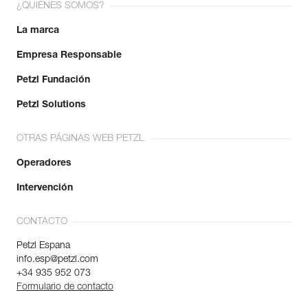
¿QUIÉNES SOMOS?
La marca
Empresa Responsable
Petzl Fundación
Petzl Solutions
OTRAS PÁGINAS WEB PETZL
Operadores
Intervención
CONTACTO
Petzl Espana
info.esp@petzl.com
+34 935 952 073
Formulario de contacto