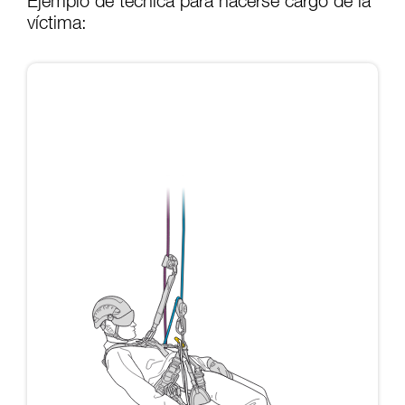
Ejemplo de técnica para hacerse cargo de la
víctima: