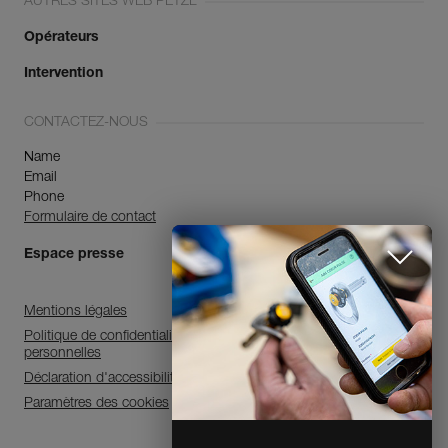
AUTRES SITES WEB PETZL
Opérateurs
Intervention
CONTACTEZ-NOUS
Name
Email
Phone
Formulaire de contact
Espace presse
Mentions légales
Politique de confidentialité et de traitement des données
personnelles
Déclaration d'accessibilité
Paramètres des cookies