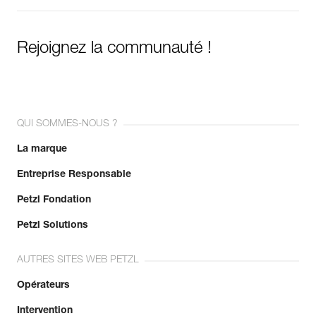
Rejoignez la communauté !
QUI SOMMES-NOUS ?
La marque
Entreprise Responsable
Petzl Fondation
Petzl Solutions
AUTRES SITES WEB PETZL
Opérateurs
Intervention