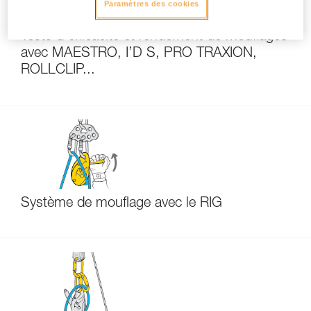
Paramètres des cookies
Tests d’efficacité et rendement de mouflages
avec MAESTRO, I’D S, PRO TRAXION,
ROLLCLIP...
Système de mouflage avec le RIG