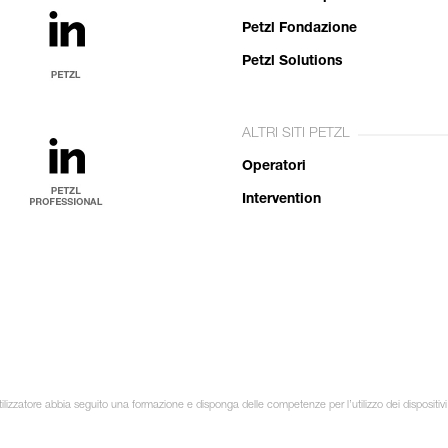
Petzl Fondazione
Petzl Solutions
ALTRI SITI PETZL
Operatori
Intervention
lizzatore abbia seguito una formazione e disponga delle competenze per l’utilizzo dei dispositivi in