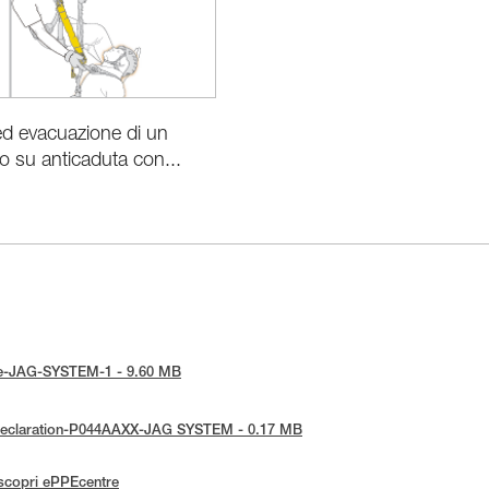
d evacuazione di un
to su anticaduta con...
tice-JAG-SYSTEM-1 - 9.60 MB
E-Declaration-P044AAXX-JAG SYSTEM - 0.17 MB
scopri ePPEcentre