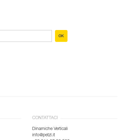
OK
CONTATTACI
Dinamiche Verticali
info@petzl.it