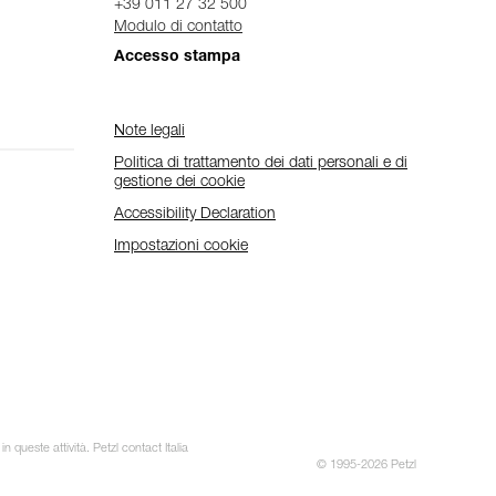
+39 011 27 32 500
Modulo di contatto
Accesso stampa
Note legali
Politica di trattamento dei dati personali e di
gestione dei cookie
Accessibility Declaration
Impostazioni cookie
 queste attività. Petzl contact Italia
© 1995-2026 Petzl