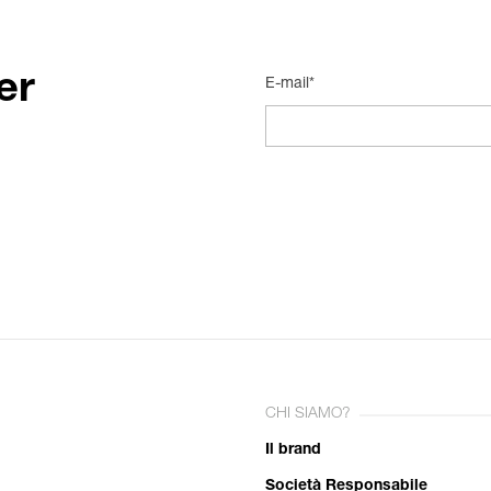
er
E-mail*
CHI SIAMO?
Il brand
Società Responsabile