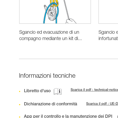
Sgancio ed evacuazione di un
Sgancio e
compagno mediante un kit di...
infortuna
Informazioni tecniche
Scarica il pdf : technical-no
Libretto d'uso
Dichiarazione di conformità
Scarica il pdf : U
App per il controllo e la manutenzione dei DPI