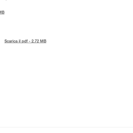
 MB
Scarica il pdf - 2.72 MB