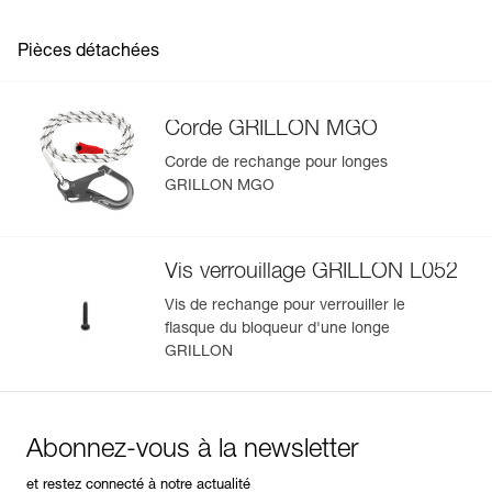
Importez et exportez facilement vos données EPI
existantes.
Pièces détachées
Voir l'historique d'un produit à partir de sa date de
fabrication.
Corde GRILLON MGO
En savoir plus
Corde de rechange pour longes
GRILLON MGO
Vis verrouillage GRILLON L052
Vis de rechange pour verrouiller le
flasque du bloqueur d'une longe
GRILLON
Abonnez-vous à la newsletter
et restez connecté à notre actualité