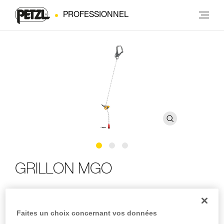
PROFESSIONNEL
GRILLON MGO
Longe réglable de maintien au travail avec connecteur
MGO
Faites un choix concernant vos données