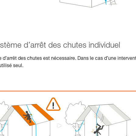
ystème d’arrêt des chutes individuel
e d’arrêt des chutes est nécessaire. Dans le cas d’une interven
tilisé seul.