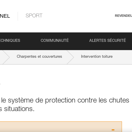
NEL
SPORT
REVENDE
ECHNIQUES
COMMUNAUTÉ
ALERTES SÉCURITÉ
Charpentes et couvertures
Intervention toiture
e
et le système de protection contre les chutes
 situations.