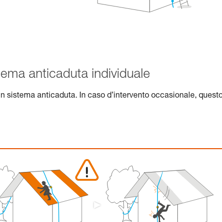
tema anticaduta individuale
 un sistema anticaduta. In caso d’intervento occasionale, quest