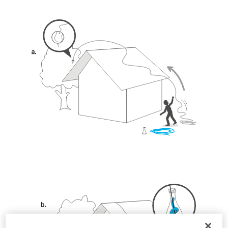
Training voraus. Prüfen Sie zusammen mit
einem Profi, ob Sie in der Lage sind, den
Vorgang alleine sicher zu wiederholen, bevor
Sie ihn eigenständig durchführen.
Wir geben Beispiele für die mit Ihrer Aktivität
verbundenen Techniken. Möglicherweise gibt es
noch andere Techniken, die hier nicht
beschrieben werden.