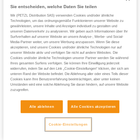
Sie entscheiden, welche Daten Sie teilen
Wir (PETZL Distribution SAS) verwenden Cookies und/oder ähnliche
Technologien, um das ordnungsgemäße Funktionieren unserer Website zu
gewährleisten, unsere Inhalte und Anzeigen individuell zu gestalten und
unseren Datenverkehr zu analysieren. Wir geben auch Informationen über Ihr
Surfverhalten auf unserer Website an unsere Analyse-, Werbe- und Social-
Media-Partner weiter, um unsere Werbung anzupassen. Wenn Sie diese
akzeptieren, sind unsere Cookies und/oder ähnliche Technologien nur auf
unserer Website aktiv und verfolgen Sie nicht auf andere Websites. Die
Cookies und/oder ähnliche Technologien unserer Partner werden Sie während
Ihres gesamten Surfens verfolgen. Sie können Ihre Einwilligung jederzeit
widerrufen, indem Sie auf den Link „Cookie-Einstellungen“ klicken, der sich am
unteren Rand der Website befindet. Die Ablehnung aller oder eines Teils dieser
Cookies kann Ihre Benutzererfahrung beeinträchtigen, aber unter keinen
Umständen wird eine solche Ablehnung Sie daran hindern, auf unsere Website
zuzugreifen.
Alle ablehnen
Alle Cookies akzeptieren
Cookie-Einstellungen