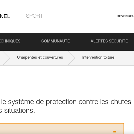
NEL
SPORT
REVENDE
ECHNIQUES
COMMUNAUTÉ
ALERTES SÉCURITÉ
Charpentes et couvertures
Intervention toiture
e
et le système de protection contre les chutes
 situations.