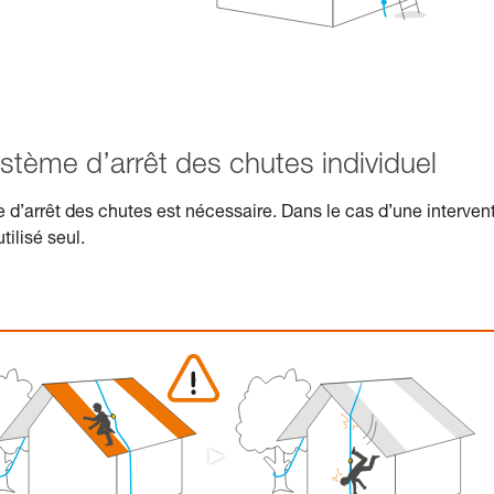
ystème d’arrêt des chutes individuel
e d’arrêt des chutes est nécessaire. Dans le cas d’une interven
tilisé seul.