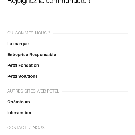
Rejoignez la communauté !
QUI SOMMES-NOUS ?
La marque
Entreprise Responsable
Petzl Fondation
Petzl Solutions
AUTRES SITES WEB PETZL
Opérateurs
Intervention
CONTACTEZ-NOUS