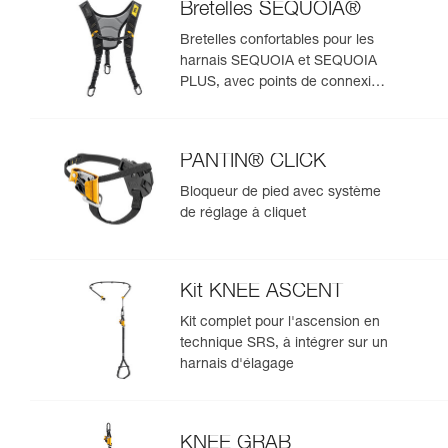
Bretelles SEQUOIA®
Bretelles confortables pour les
harnais SEQUOIA et SEQUOIA
PLUS, avec points de connexion
pour système SRS
PANTIN® CLICK
Bloqueur de pied avec système
de réglage à cliquet
Kit KNEE ASCENT
Kit complet pour l'ascension en
technique SRS, à intégrer sur un
harnais d'élagage
KNEE GRAB