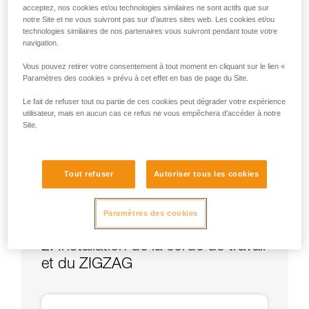
acceptez, nos cookies et/ou technologies similaires ne sont actifs que sur
notre Site et ne vous suivront pas sur d’autres sites web. Les cookies et/ou
technologies similaires de nos partenaires vous suivront pendant toute votre
navigation.
Vous pouvez retirer votre consentement à tout moment en cliquant sur le lien «
Paramètres des cookies » prévu à cet effet en bas de page du Site.
Le fait de refuser tout ou partie de ces cookies peut dégrader votre expérience
utilisateur, mais en aucun cas ce refus ne vous empêchera d’accéder à notre
Site.
Tout refuser
Autoriser tous les cookies
Paramètres des cookies
2. Installation de la corde de travail
et du ZIGZAG