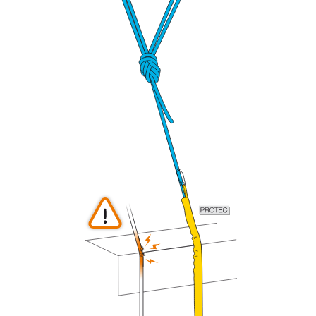
que nous ne décrivons pas ici.