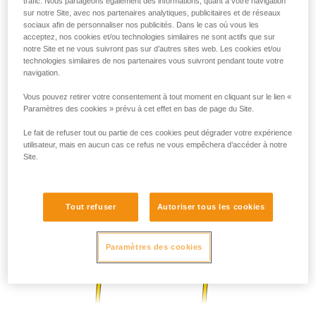
trafic. Nous partageons également des informations, quant à votre navigation
sur notre Site, avec nos partenaires analytiques, publicitaires et de réseaux
sociaux afin de personnaliser nos publicités. Dans le cas où vous les
acceptez, nos cookies et/ou technologies similaires ne sont actifs que sur
notre Site et ne vous suivront pas sur d’autres sites web. Les cookies et/ou
technologies similaires de nos partenaires vous suivront pendant toute votre
navigation.
Vous pouvez retirer votre consentement à tout moment en cliquant sur le lien «
Paramètres des cookies » prévu à cet effet en bas de page du Site.
Le fait de refuser tout ou partie de ces cookies peut dégrader votre expérience
utilisateur, mais en aucun cas ce refus ne vous empêchera d’accéder à notre
Site.
Tout refuser
Autoriser tous les cookies
Paramètres des cookies