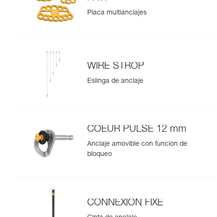
Placa multianclajes
WIRE STROP
Eslinga de anclaje
COEUR PULSE 12 mm
Anclaje amovible con función de
bloqueo
CONNEXION FIXE