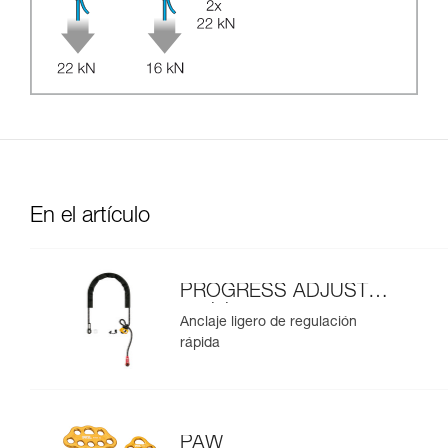
En el artículo
PROGRESS ADJUST-I
anclaje
Anclaje ligero de regulación
rápida
PAW