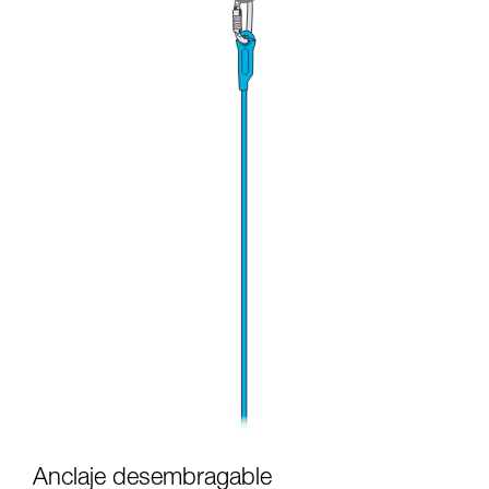
Anclaje desembragable