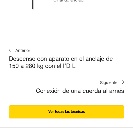
Cinta de anclaje
Anterior
Descenso con aparato en el anclaje de
150 a 280 kg con el I’D L
Siguiente
Conexión de una cuerda al arnés
Ver todas las técnicas