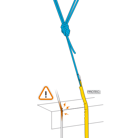
describimos aquí.